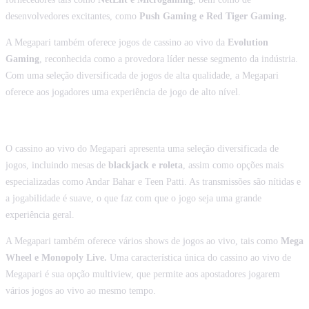
desenvolvedores excitantes, como
Push Gaming e Red Tiger Gaming.
A Megapari também oferece jogos de cassino ao vivo da
Evolution
Gaming
, reconhecida como a provedora líder nesse segmento da indústria.
Com uma seleção diversificada de jogos de alta qualidade, a Megapari
oferece aos jogadores uma experiência de jogo de alto nível.
CASSINO AO VIVO
O cassino ao vivo do Megapari apresenta uma seleção diversificada de
jogos, incluindo mesas de
blackjack e roleta
, assim como opções mais
especializadas como Andar Bahar e Teen Patti. As transmissões são nítidas e
a jogabilidade é suave, o que faz com que o jogo seja uma grande
experiência geral.
A Megapari também oferece vários shows de jogos ao vivo, tais como
Mega
Wheel e Monopoly Live.
Uma característica única do cassino ao vivo de
Megapari é sua opção multiview, que permite aos apostadores jogarem
vários jogos ao vivo ao mesmo tempo.