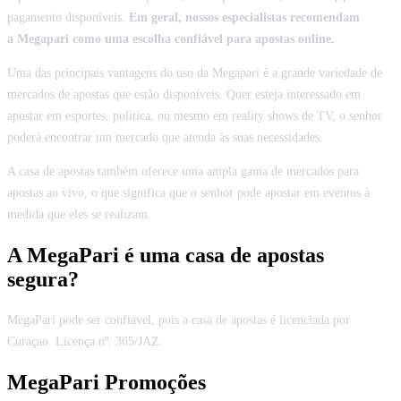
pagamento disponíveis.
Em geral, nossos especialistas recomendam
a Megapari
como uma escolha confiável para apostas online.
Uma das principais vantagens do uso da Megapari é a grande variedade de
mercados de apostas que estão disponíveis. Quer esteja interessado em
apostar em esportes, política, ou mesmo em reality shows de TV, o senhor
poderá encontrar um mercado que atenda às suas necessidades.
A casa de apostas também oferece uma ampla gama de mercados para
apostas ao vivo, o que significa que o senhor pode apostar em eventos à
medida que eles se realizam.
A MegaPari é uma casa de apostas
segura?
MegaPari pode ser confiável, pois a casa de apostas é licenciada por
Curaçao. Licença nº: 365/JAZ.
MegaPari Promoções