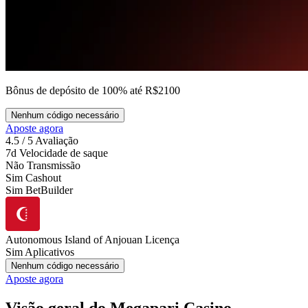
Bônus de depósito de 100% até R$2100
Nenhum código necessário
Aposte agora
4.5 / 5
Avaliação
7d
Velocidade de saque
Não
Transmissão
Sim
Cashout
Sim
BetBuilder
Autonomous Island of Anjouan
Licença
Sim
Aplicativos
Nenhum código necessário
Aposte agora
Visão geral do Megapari Casino