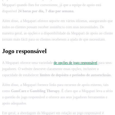
Megapari quando lhes for conveniente, já que a equipe de apoio está
disponível
24 horas por dia, 7 dias por semana.
Além disso, a Megapari oferece suporte em vários idiomas, assegurando que
todos os clientes possam receber assistência com suas necessidades. De
maneira geral, as opções e a disponibilidade da Megapari de apoio ao cliente
tornam mais fácil para os clientes receberem a ajuda de que necessitam.
Jogo responsável
A Megapari oferece uma variedade
de opções de jogo responsável
para seus
jogadores. O website descreve claramente essas opções, inclusive a
capacidade de estabelecer
limites de depósito e períodos de autoexclusão.
Além disso, a Megapari fornece links para recursos de apoio externo, tais
como
GamCare e Gambling Therapy.
É claro que a Megapari leva a sério
a questão do jogo responsável e oferece aos seus jogadores ferramentas e
apoio adequados.
Em geral, a abordagem da Megapari em relação ao jogo responsável é