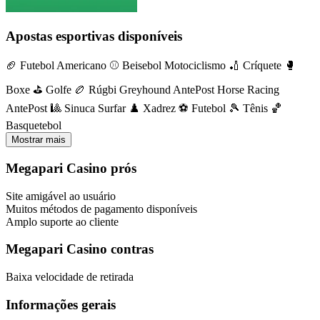
Apostas esportivas disponíveis
🏈 Futebol Americano
⚾ Beisebol
Motociclismo
🏏 Críquete
🥊
Boxe
⛳ Golfe
🏉 Rúgbi
Greyhound AntePost
Horse Racing
AntePost
🎱 Sinuca
Surfar
♟️ Xadrez
⚽ Futebol
🎾 Tênis
🏀
Basquetebol
Mostrar mais
Megapari Casino prós
Site amigável ao usuário
Muitos métodos de pagamento disponíveis
Amplo suporte ao cliente
Megapari Casino contras
Baixa velocidade de retirada
Informações gerais