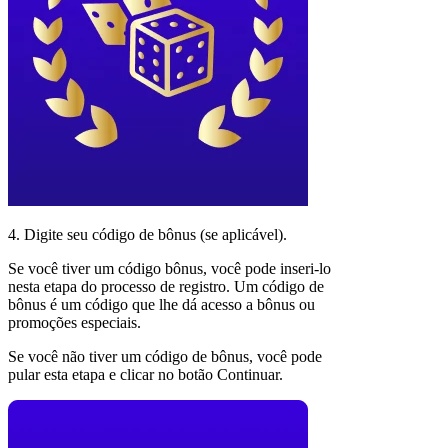
4. Digite seu código de bônus (se aplicável).
Se você tiver um código bônus, você pode inseri-lo
nesta etapa do processo de registro. Um código de
bônus é um código que lhe dá acesso a bônus ou
promoções especiais.
Se você não tiver um código de bônus, você pode
pular esta etapa e clicar no botão Continuar.