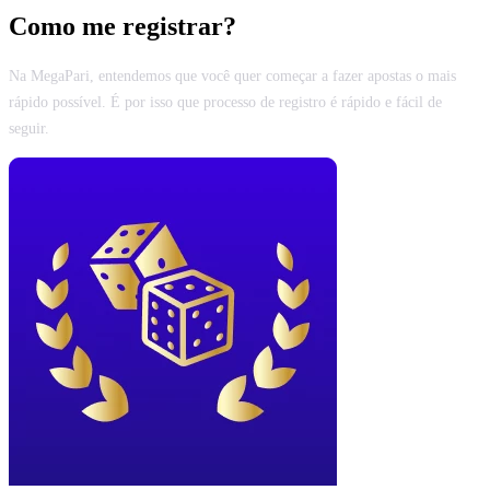
Como me registrar?
Na MegaPari, entendemos que você quer começar a fazer apostas o mais
rápido possível. É por isso que processo de registro é rápido e fácil de
seguir.