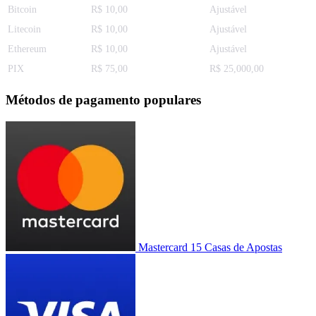
Bitcoin
R$ 10,00
Ajustável
Litecoin
R$ 10,00
Ajustável
Ethereum
R$ 10,00
Ajustável
PIX
R$ 75,00
R$ 25,000,00
Métodos de pagamento populares
Mastercard
15 Casas de Apostas