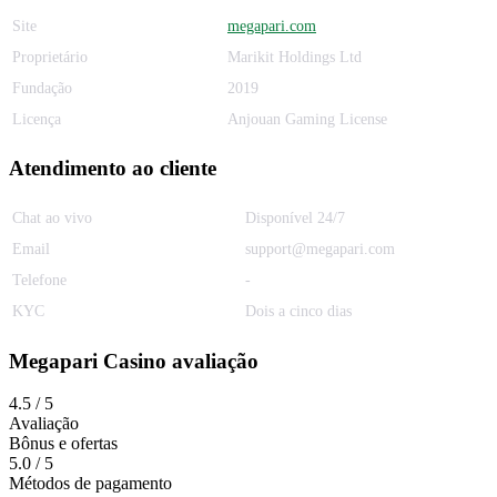
Site
megapari.com
Proprietário
Marikit Holdings Ltd
Fundação
2019
Licença
Anjouan Gaming License
Atendimento ao cliente
Chat ao vivo
Disponível 24/7
Email
support@megapari.com
Telefone
-
KYC
Dois a cinco dias
Megapari Casino avaliação
4.5
/ 5
Avaliação
Bônus e ofertas
5.0
/ 5
Métodos de pagamento