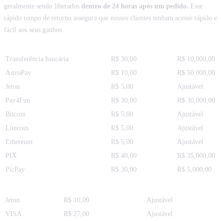
geralmente sendo liberados
dentro de 24 horas após um pedido.
Esse
rápido tempo de retorno assegura que nossos clientes tenham acesso rápido e
fácil aos seus ganhos.
Depósito
Valor Mínimo
Valor Máximo
Transferência bancária
R$ 30,00
R$ 10,000,00
AstroPay
R$ 10,00
R$ 50,000,00
Jeton
R$ 5,00
Ajustável
Pay4Fun
R$ 30,00
R$ 30,000,00
Bitcoin
R$ 5,00
Ajustável
Litecoin
R$ 5,00
Ajustável
Ethereum
R$ 5,00
Ajustável
PIX
R$ 40,00
R$ 35,000,00
PicPay
R$ 30,00
R$ 5,000,00
Retirada
Valor Mínimo
Valor Máximo
Jeton
R$ 10,00
Ajustável
VISA
R$ 27,00
Ajustável