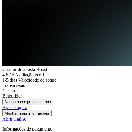
Criador de aposta Boost
4.6
/ 5
Avaliação geral
1-5 dias
Velocidade de saque
Transmissão
Cashout
Betbuilder
Nenhum código necessário
Aposte agora
Mostrar mais informações
Abrir análise
Informações de pagamento