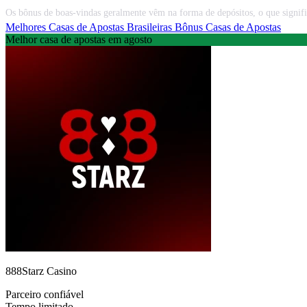
Os bônus de boas-vindas geralmente vêm na forma de depósitos, o que signific
Melhores Casas de Apostas Brasileiras
Bônus Casas de Apostas
Melhor casa de apostas em agosto
888Starz Casino
Parceiro confiável
Tempo limitado