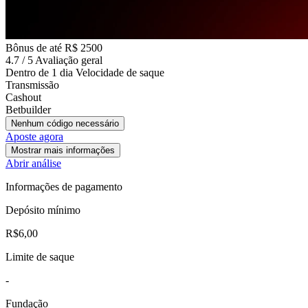
Bônus de até R$ 2500
4.7
/ 5
Avaliação geral
Dentro de 1 dia
Velocidade de saque
Transmissão
Cashout
Betbuilder
Nenhum código necessário
Aposte agora
Mostrar mais informações
Abrir análise
Informações de pagamento
Depósito mínimo
R$6,00
Limite de saque
-
Fundação