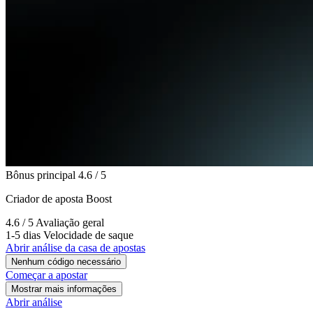
Bônus principal
4.6
/ 5
Criador de aposta Boost
4.6
/ 5
Avaliação geral
1-5 dias
Velocidade de saque
Abrir análise da casa de apostas
Nenhum código necessário
Começar a apostar
Mostrar mais informações
Abrir análise