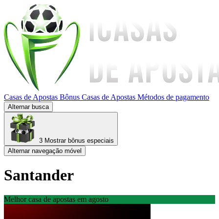
Casas de Apostas
Bônus Casas de Apostas
Métodos de pagamento
Alternar busca
3
Mostrar bônus especiais
Alternar navegação móvel
Santander
Melhor casa de apostas em agosto