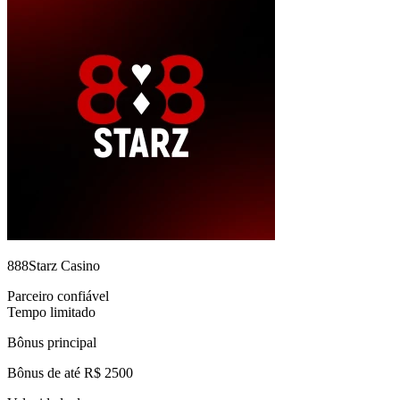
888Starz Casino
Parceiro confiável
Tempo limitado
Bônus principal
Bônus de até R$ 2500