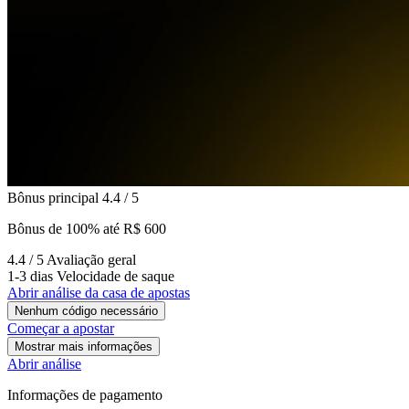
Bônus principal
4.4
/ 5
Bônus de 100% até R$ 600
4.4
/ 5
Avaliação geral
1-3 dias
Velocidade de saque
Abrir análise da casa de apostas
Nenhum código necessário
Começar a apostar
Mostrar mais informações
Abrir análise
Informações de pagamento