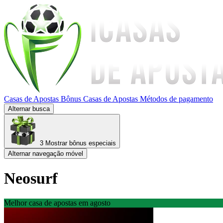
Casas de Apostas
Bônus Casas de Apostas
Métodos de pagamento
Alternar busca
3
Mostrar bônus especiais
Alternar navegação móvel
Neosurf
Melhor casa de apostas em agosto