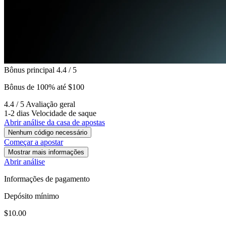
Bônus principal
4.4
/ 5
Bônus de 100% até $100
4.4
/ 5
Avaliação geral
1-2 dias
Velocidade de saque
Abrir análise da casa de apostas
Nenhum código necessário
Começar a apostar
Mostrar mais informações
Abrir análise
Informações de pagamento
Depósito mínimo
$10.00