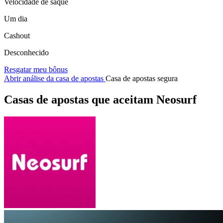
Velocidade de saque
Um dia
Cashout
Desconhecido
Resgatar meu bônus
Abrir análise da casa de apostas
Casa de apostas segura
Casas de apostas que aceitam Neosurf