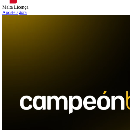
Malta
Licença
Aposte agora