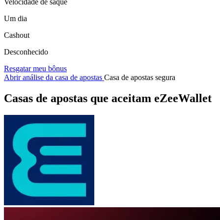
Velocidade de saque
Um dia
Cashout
Desconhecido
Resgatar meu bônus
Abrir análise da casa de apostas
Casa de apostas segura
Casas de apostas que aceitam eZeeWallet