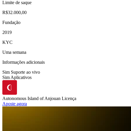
Limite de saque
R$32.000,00
Fundação
2019
KYC
Uma semana
Informações adicionais
Sim
Suporte ao vivo
Sim
Aplicativos
Autonomous Island of Anjouan
Licença
Aposte agora